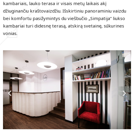
kambariais, lauko terasa ir visais metų laikais akį
džiuginančiu kraštovaizdžiu. Išskirtiniu panoraminiu vaizdu
bei komfortu pasižymintys du viešbučio „Simpatija“ liukso
kambariai turi didesnę terasą, atskirą svetainę, sūkurines
vonias.