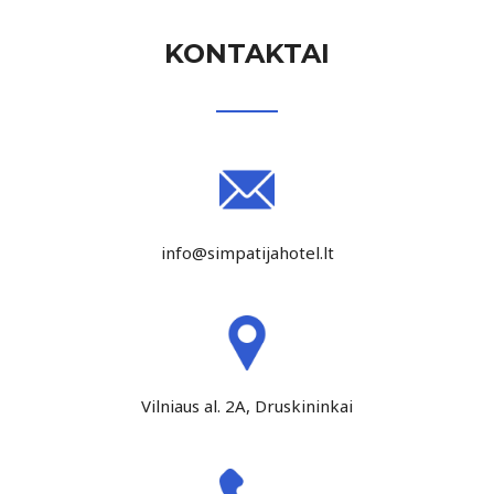
KONTAKTAI
info@simpatijahotel.lt
Vilniaus al. 2A, Druskininkai