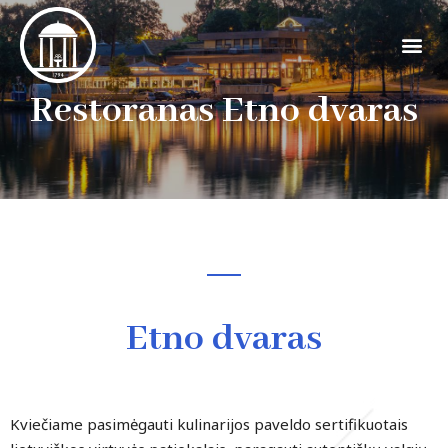
Restoranas Etno dvaras
Etno dvaras
Kviečiame pasimėgauti kulinarijos paveldo sertifikuotais