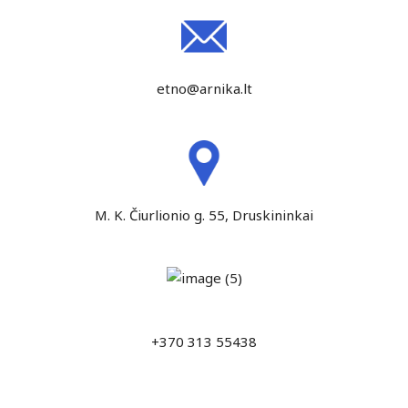
etno@arnika.lt
M. K. Čiurlionio g. 55, Druskininkai
+370 313 55438