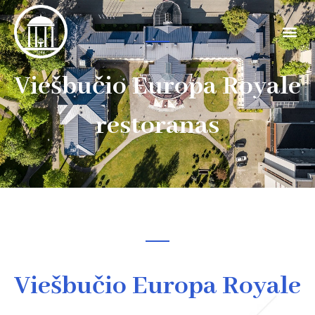
Viešbučio Europa Royale
restoranas
Viešbučio Europa Royale