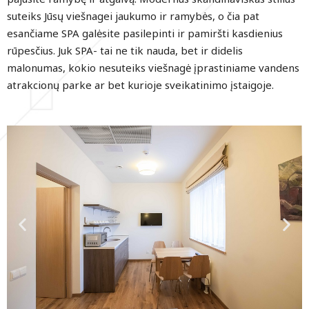
suteiks Jūsų viešnagei jaukumo ir ramybės, o čia pat
esančiame SPA galėsite pasilepinti ir pamiršti kasdienius
rūpesčius. Juk SPA- tai ne tik nauda, bet ir didelis
malonumas, kokio nesuteiks viešnagė įprastiniame vandens
atrakcionų parke ar bet kurioje sveikatinimo įstaigoje.