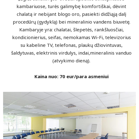
kambariuose, turės galimybę komfortiškai, dėvint
chalatą ir nebijant blogo oro, pasiekti didžiąją dalį
procedūrų (gydyklą) bei mineralinio vandens biuvetę.
Kambaryje yra: chalatai, šlepetės, rankšluosčiai,
kondicionierius, seifas, nemokamas Wi-Fi, televizorius
su kabeline TV, telefonas, plaukų džiovintuvas,
šaldytuvas, elektrinis virdulys, indai,mineralinis vanduo
(atvykimo dieną).
Kaina nuo: 70 eur/para asmeniui