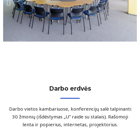
Darbo erdvės
Darbo vietos kambariuose, konferencijų salė talpinanti
30 žmonių (išdėstymas „U” raide su stalais). Rašomoji
lenta ir popierius, internetas, projektorius.