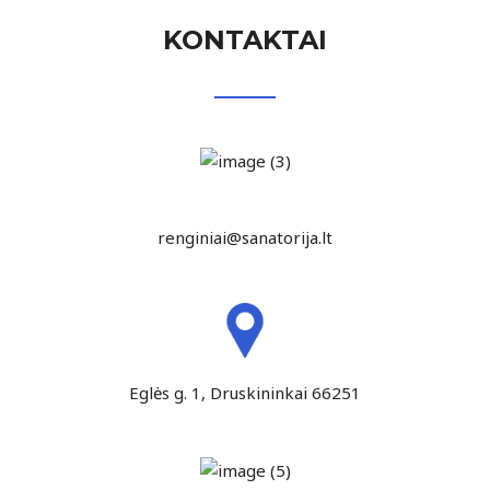
KONTAKTAI
renginiai@sanatorija.lt
Eglės g. 1, Druskininkai 66251