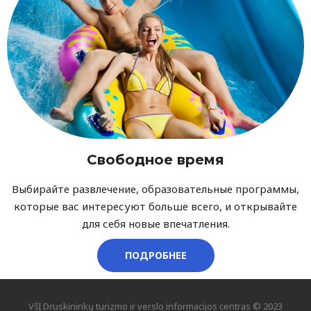
Свободное время
Выбирайте развлечение, образовательные программы,
которые вас интересуют больше всего, и открывайте
для себя новые впечатления.
ПОДРОБНЕЕ
VšĮ Druskininkų turizmo ir verslo informacijos centras © 2023