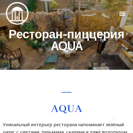
Ресторан-пиццерия
AQUA
AQUA
Уникальный интерьер ресторана напоминает зелёный
оазис с цветами, пальмами, скалами и даже водопадом.