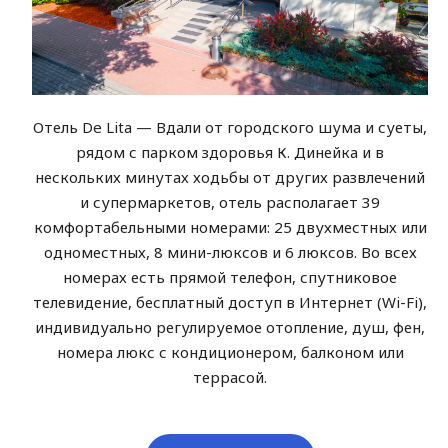
Отель De Lita — Вдали от городского шума и суеты,
рядом с парком здоровья К. Динейка и в
нескольких минутах ходьбы от других развлечений
и супермаркетов, отель располагает 39
комфортабельными номерами: 25 двухместных или
одноместных, 8 мини-люксов и 6 люксов. Во всех
номерах есть прямой телефон, спутниковое
телевидение, бесплатный доступ в Интернет (Wi-Fi),
индивидуально регулируемое отопление, душ, фен,
номера люкс с кондиционером, балконом или
террасой.