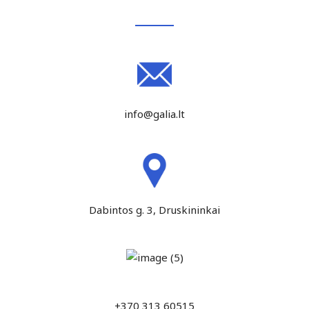
info@galia.lt
Dabintos g. 3, Druskininkai
+370 313 60515